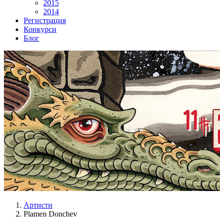
2015
2014
Регистрация
Конкурси
Блог
Артисти
Plamen Donchev