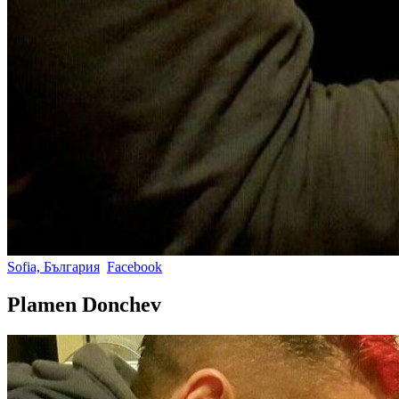
Sofia, България
Facebook
Plamen Donchev