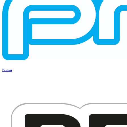
Proton