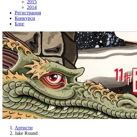
2015
2014
Регистрация
Конкурси
Блог
Артисти
Jake Round