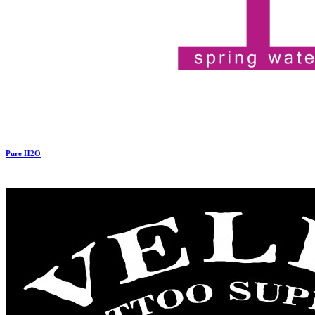
Pure H2O