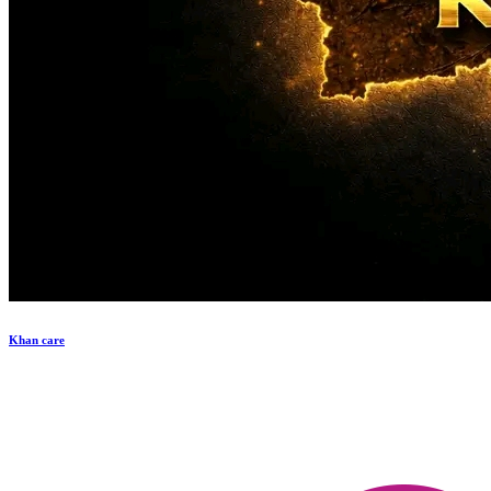
Khan care