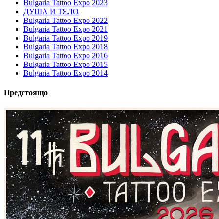
Bulgaria Tattoo Expo 2023
ДУША И ТЯЛО
Bulgaria Tattoo Expo 2022
Bulgaria Tattoo Expo 2021
Bulgaria Tattoo Expo 2019
Bulgaria Tattoo Expo 2018
Bulgaria Tattoo Expo 2016
Bulgaria Tattoo Expo 2015
Bulgaria Tattoo Expo 2014
Предстоящо