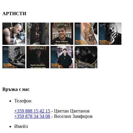
А
РТ
ИСТИ
В
ръзка
с нас
Телефон
+359 888 15 42 15
- Цветан Цветанов
+359 878 34 34 08
- Веселин Замфиров
Имейл