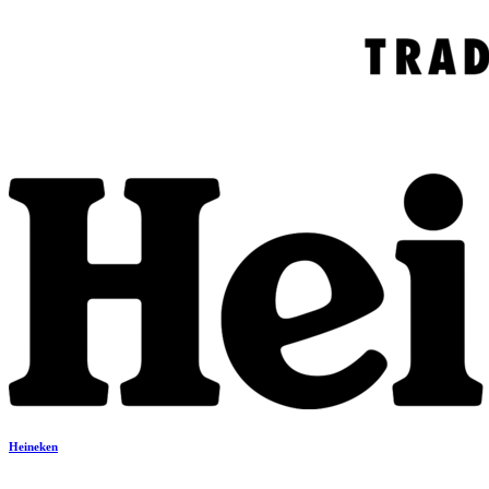
Heineken