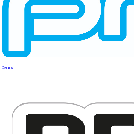
Proton