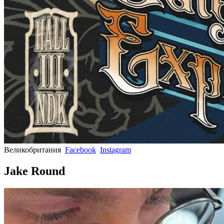
Великобритания
Facebook
Instagram
Jake Round