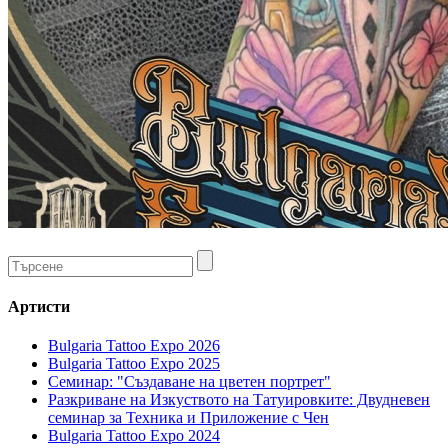
Артисти
Bulgaria Tattoo Expo 2026
Bulgaria Tattoo Expo 2025
Семинар: "Създаване на цветен портрет"
Разкриване на Изкуството на Татуировките: Двудневен
семинар за Техника и Приложение с Чен
Bulgaria Tattoo Expo 2024