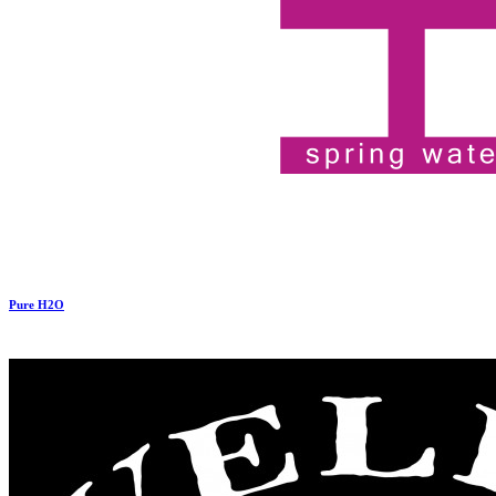
Pure H2O