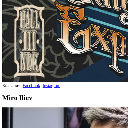
България
Facebook
Instagram
Miro Iliev