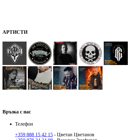
А
РТ
ИСТИ
В
ръзка
с нас
Телефон
+359 888 15 42 15
- Цветан Цветанов