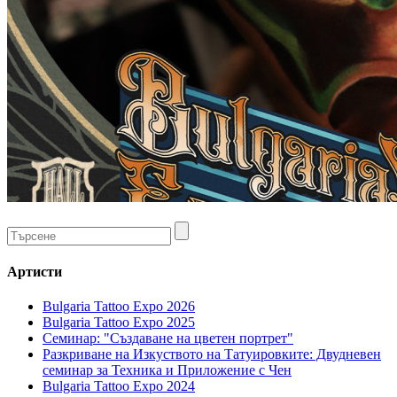
Артисти
Bulgaria Tattoo Expo 2026
Bulgaria Tattoo Expo 2025
Семинар: "Създаване на цветен портрет"
Разкриване на Изкуството на Татуировките: Двудневен
семинар за Техника и Приложение с Чен
Bulgaria Tattoo Expo 2024