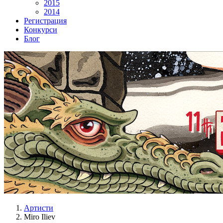
2015
2014
Регистрация
Конкурси
Блог
Артисти
Miro Iliev