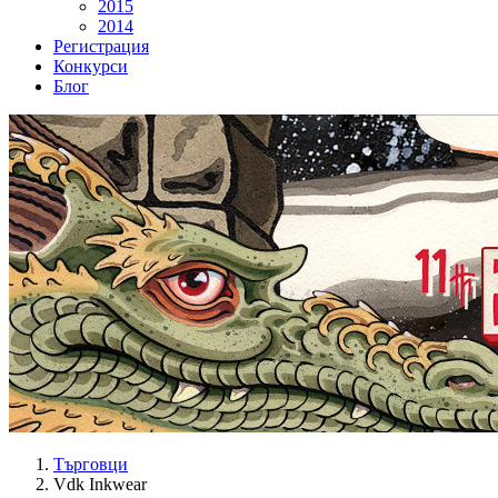
2015
2014
Регистрация
Конкурси
Блог
Търговци
Vdk Inkwear