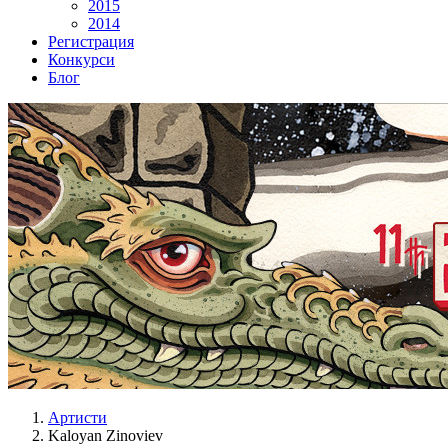
2015
2014
Регистрация
Конкурси
Блог
Артисти
Kaloyan Zinoviev