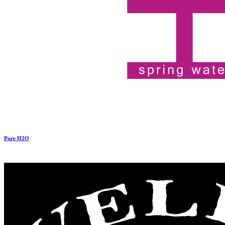
Pure H2O