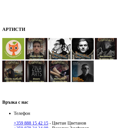
А
РТ
ИСТИ
В
ръзка
с нас
Телефон
+359 888 15 42 15
- Цветан Цветанов