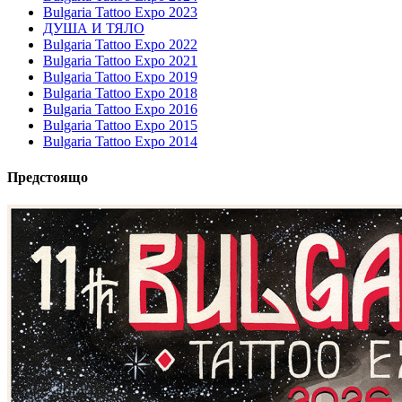
Bulgaria Tattoo Expo 2023
ДУША И ТЯЛО
Bulgaria Tattoo Expo 2022
Bulgaria Tattoo Expo 2021
Bulgaria Tattoo Expo 2019
Bulgaria Tattoo Expo 2018
Bulgaria Tattoo Expo 2016
Bulgaria Tattoo Expo 2015
Bulgaria Tattoo Expo 2014
Предстоящо