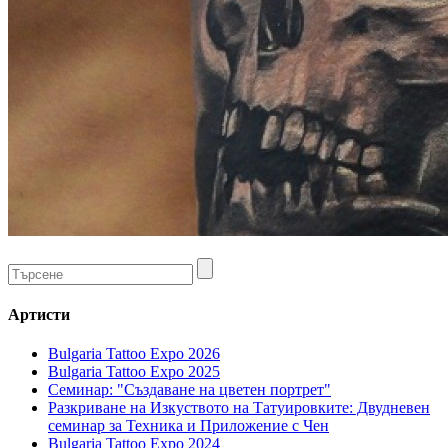
Артисти
Bulgaria Tattoo Expo 2026
Bulgaria Tattoo Expo 2025
Семинар: "Създаване на цветен портрет"
Разкриване на Изкуството на Татуировките: Двудневен
семинар за Техника и Приложение с Чен
Bulgaria Tattoo Expo 2024