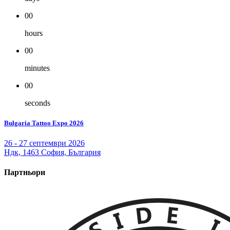
00
hours
00
minutes
00
seconds
Bulgaria Tattoo Expo 2026
26 - 27 септември 2026
Ндк, 1463 София, България
Партньори