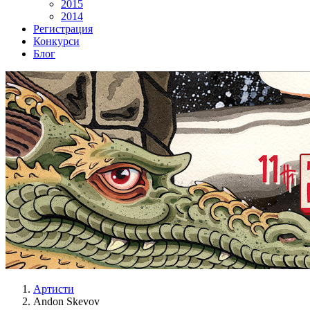
2015
2014
Регистрация
Конкурси
Блог
Артисти
Andon Skevov