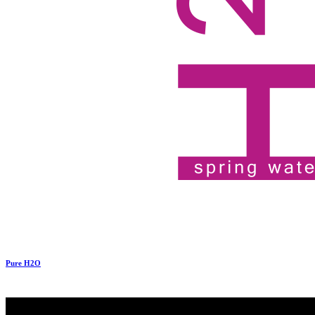
Pure H2O