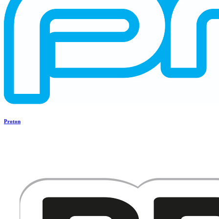
Proton