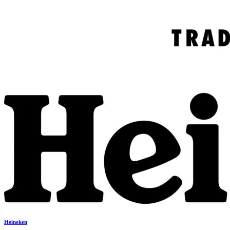
Heineken