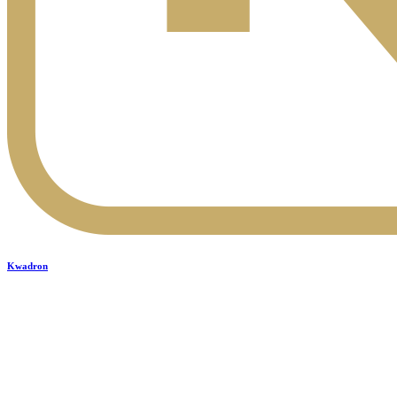
Kwadron