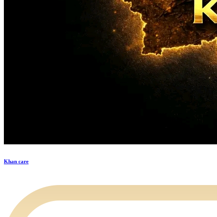
Khan care