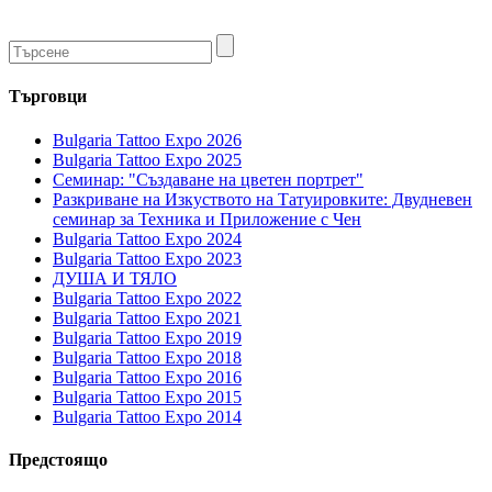
Търговци
Bulgaria Tattoo Expo 2026
Bulgaria Tattoo Expo 2025
Семинар: "Създаване на цветен портрет"
Разкриване на Изкуството на Татуировките: Двудневен
семинар за Техника и Приложение с Чен
Bulgaria Tattoo Expo 2024
Bulgaria Tattoo Expo 2023
ДУША И ТЯЛО
Bulgaria Tattoo Expo 2022
Bulgaria Tattoo Expo 2021
Bulgaria Tattoo Expo 2019
Bulgaria Tattoo Expo 2018
Bulgaria Tattoo Expo 2016
Bulgaria Tattoo Expo 2015
Bulgaria Tattoo Expo 2014
Предстоящо