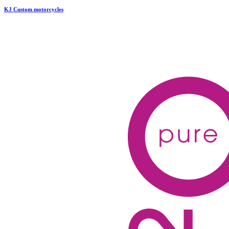
KJ Custom motorcycles