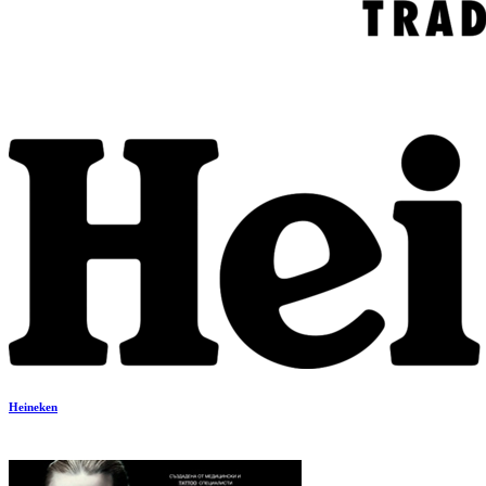
Heineken