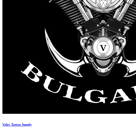
Velev Tattoo Supply