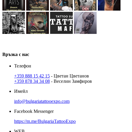
В
ръзка
с нас
Телефон
+359 888 15 42 15
- Цветан Цветанов
+359 878 34 34 08
- Веселин Замфиров
Имейл
info@bulgariatattooexpo.com
Facebook Messenger
https://m.me/BulgariaTattooExpo
WEB