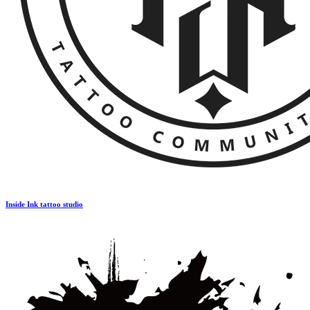
Inside Ink tattoo studio