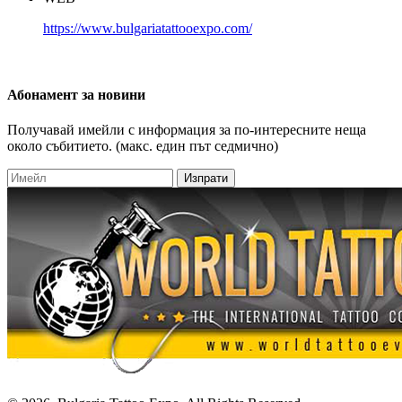
https://www.bulgariatattooexpo.com/
Абонамент
за новини
Получавай имейли с информация за по-интересните неща
около събитието. (макс. един път седмично)