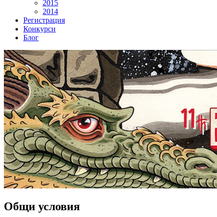
2015
2014
Регистрация
Конкурси
Блог
Общи
условия