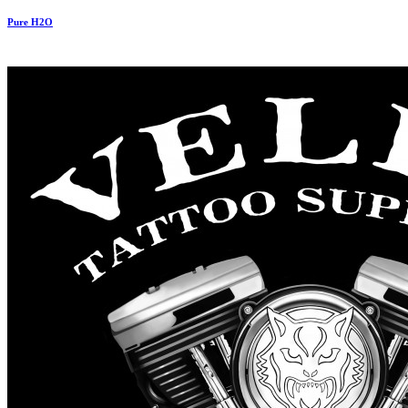
Pure H2O