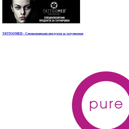
TATTOOMED - Специлизирани продукти за татуировки