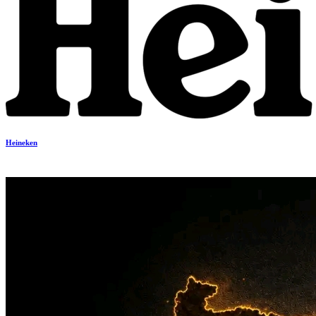
Heineken