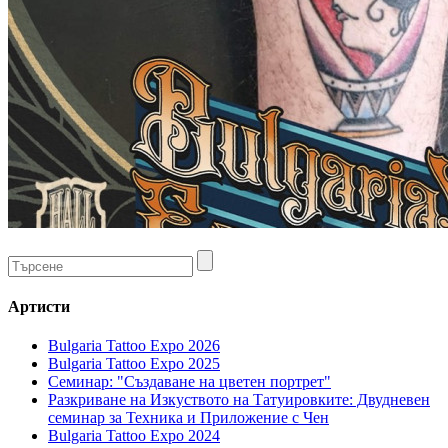
Артисти
Bulgaria Tattoo Expo 2026
Bulgaria Tattoo Expo 2025
Семинар: "Създаване на цветен портрет"
Разкриване на Изкуството на Татуировките: Двудневен
семинар за Техника и Приложение с Чен
Bulgaria Tattoo Expo 2024