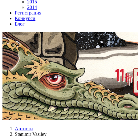
2015
2014
Регистрация
Конкурси
Блог
Артисти
Stanimir Vasilev