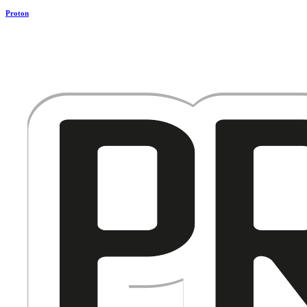
Proton