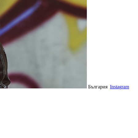
България
Instagram