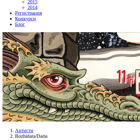
2015
2014
Регистрация
Конкурси
Блог
Артисти
Bozhidara/Daria