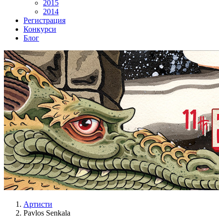
2015
2014
Регистрация
Конкурси
Блог
Артисти
Pavlos Senkala