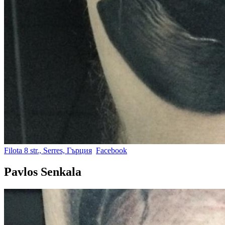
Filota 8 str., Serres, Гърция
Facebook
Pavlos Senkala