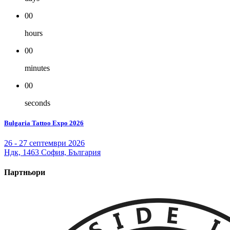
00
hours
00
minutes
00
seconds
Bulgaria Tattoo Expo 2026
26 - 27 септември 2026
Ндк, 1463 София, България
Партньори