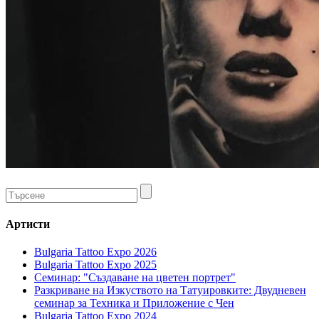
Артисти
Bulgaria Tattoo Expo 2026
Bulgaria Tattoo Expo 2025
Семинар: "Създаване на цветен портрет"
Разкриване на Изкуството на Татуировките: Двудневен
семинар за Техника и Приложение с Чен
Bulgaria Tattoo Expo 2024