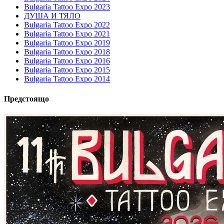
Bulgaria Tattoo Expo 2023
ДУША И ТЯЛО
Bulgaria Tattoo Expo 2022
Bulgaria Tattoo Expo 2021
Bulgaria Tattoo Expo 2019
Bulgaria Tattoo Expo 2018
Bulgaria Tattoo Expo 2016
Bulgaria Tattoo Expo 2015
Bulgaria Tattoo Expo 2014
Предстоящо