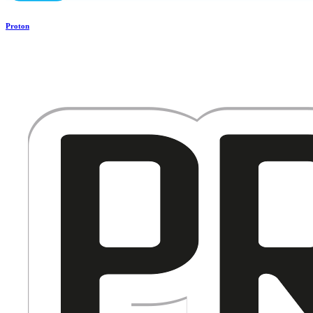
Proton