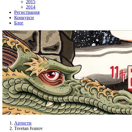
2015
2014
Регистрация
Конкурси
Блог
Артисти
Tsvetan Ivanov