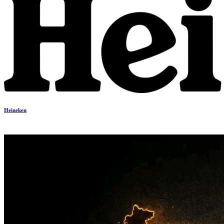
Heineken