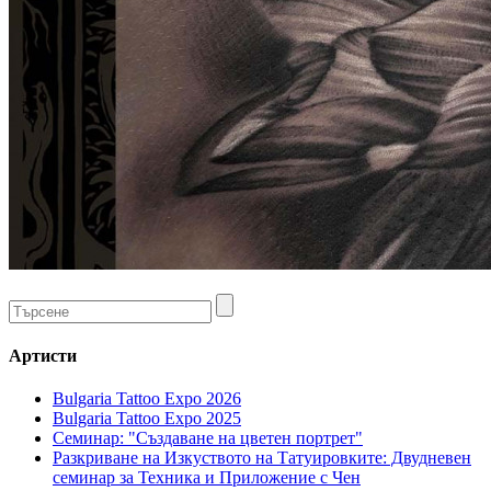
Артисти
Bulgaria Tattoo Expo 2026
Bulgaria Tattoo Expo 2025
Семинар: "Създаване на цветен портрет"
Разкриване на Изкуството на Татуировките: Двудневен
семинар за Техника и Приложение с Чен