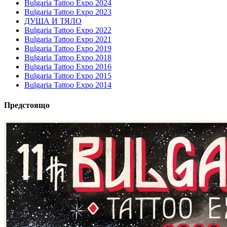
Bulgaria Tattoo Expo 2024
Bulgaria Tattoo Expo 2023
ДУША И ТЯЛО
Bulgaria Tattoo Expo 2022
Bulgaria Tattoo Expo 2021
Bulgaria Tattoo Expo 2019
Bulgaria Tattoo Expo 2018
Bulgaria Tattoo Expo 2016
Bulgaria Tattoo Expo 2015
Bulgaria Tattoo Expo 2014
Предстоящо