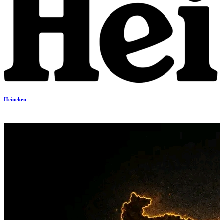
Heineken