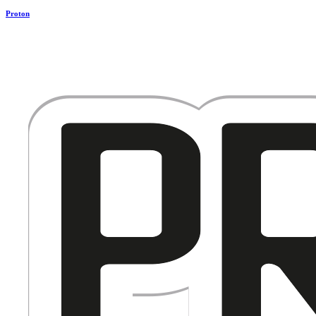
Proton