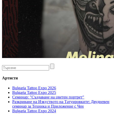
Артисти
Bulgaria Tattoo Expo 2026
Bulgaria Tattoo Expo 2025
Семинар: "Създаване на цветен портрет"
Разкриване на Изкуството на Татуировките: Двудневен
семинар за Техника и Приложение с Чен
Bulgaria Tattoo Expo 2024