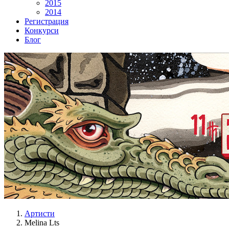
2015
2014
Регистрация
Конкурси
Блог
Артисти
Melina Lts