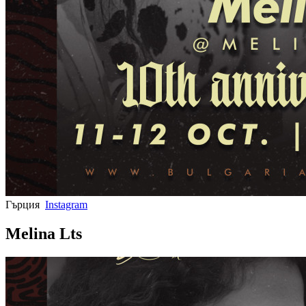
Гърция
Instagram
Melina Lts