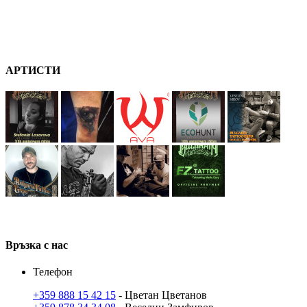
А
РТ
ИСТИ
В
ръзка
с нас
Телефон
+359 888 15 42 15
- Цветан Цветанов