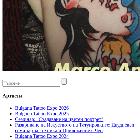
Артисти
Bulgaria Tattoo Expo 2026
Bulgaria Tattoo Expo 2025
Семинар: "Създаване на цветен портрет"
Разкриване на Изкуството на Татуировките: Двудневен
семинар за Техника и Приложение с Чен
Bulgaria Tattoo Expo 2024