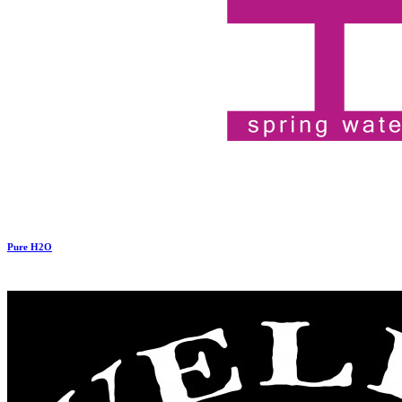
Pure H2O