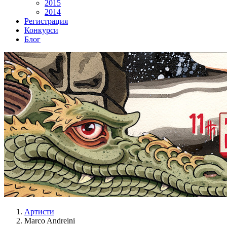
2015
2014
Регистрация
Конкурси
Блог
Артисти
Marco Andreini