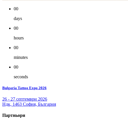
00
days
00
hours
00
minutes
00
seconds
Bulgaria Tattoo Expo 2026
26 - 27 септември 2026
Ндк, 1463 София, България
Партньори