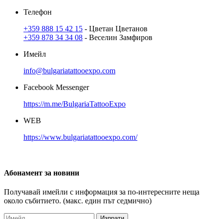
Телефон
+359 888 15 42 15
- Цветан Цветанов
+359 878 34 34 08
- Веселин Замфиров
Имейл
info@bulgariatattooexpo.com
Facebook Messenger
https://m.me/BulgariaTattooExpo
WEB
https://www.bulgariatattooexpo.com/
Абонамент
за новини
Получавай имейли с информация за по-интересните неща
около събитието. (макс. един път седмично)