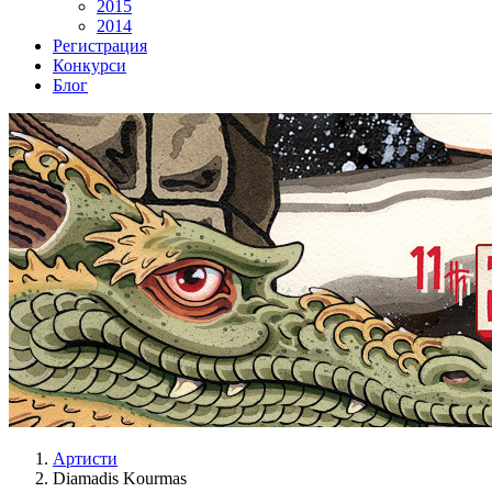
2015
2014
Регистрация
Конкурси
Блог
Артисти
Diamadis Kourmas