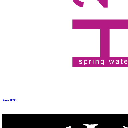
Pure H2O