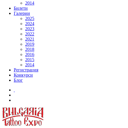
2014
Билети
Галерии
2025
2024
2023
2022
2021
2019
2018
2016
2015
2014
Регистрация
Конкурси
Блог