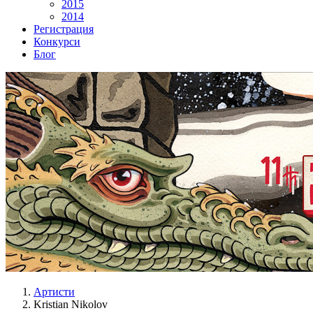
2015
2014
Регистрация
Конкурси
Блог
Артисти
Kristian Nikolov