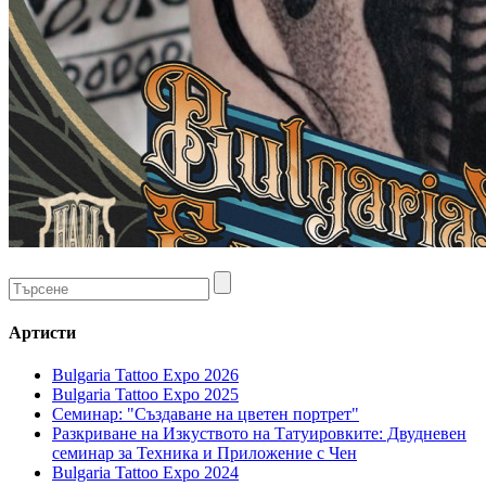
Артисти
Bulgaria Tattoo Expo 2026
Bulgaria Tattoo Expo 2025
Семинар: "Създаване на цветен портрет"
Разкриване на Изкуството на Татуировките: Двудневен
семинар за Техника и Приложение с Чен
Bulgaria Tattoo Expo 2024