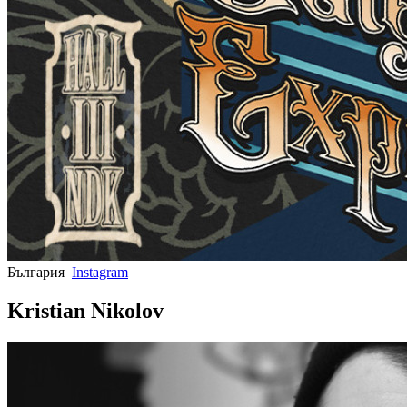
България
Instagram
Kristian Nikolov