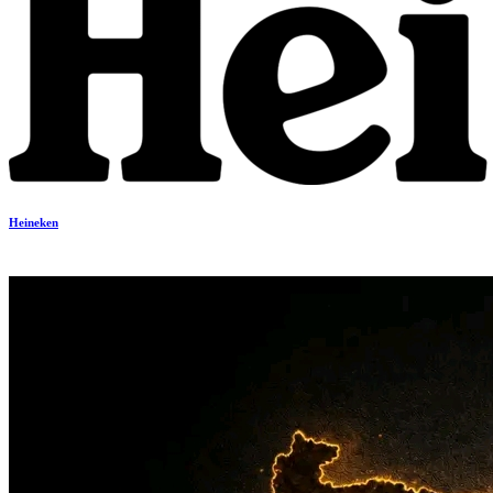
Heineken