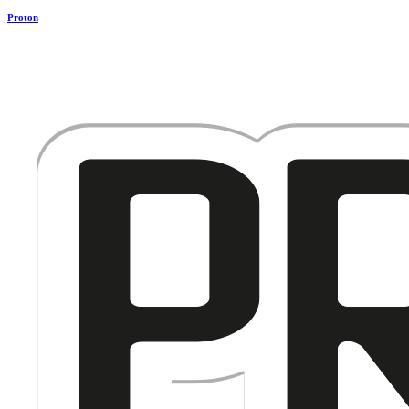
Proton