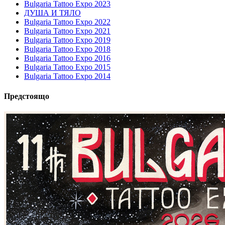
Bulgaria Tattoo Expo 2023
ДУША И ТЯЛО
Bulgaria Tattoo Expo 2022
Bulgaria Tattoo Expo 2021
Bulgaria Tattoo Expo 2019
Bulgaria Tattoo Expo 2018
Bulgaria Tattoo Expo 2016
Bulgaria Tattoo Expo 2015
Bulgaria Tattoo Expo 2014
Предстоящо