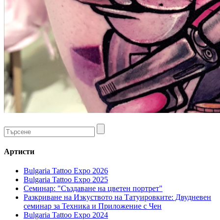
Артисти
Bulgaria Tattoo Expo 2026
Bulgaria Tattoo Expo 2025
Семинар: "Създаване на цветен портрет"
Разкриване на Изкуството на Татуировките: Двудневен
семинар за Техника и Приложение с Чен
Bulgaria Tattoo Expo 2024