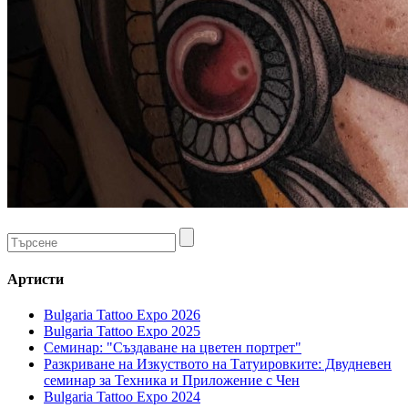
Артисти
Bulgaria Tattoo Expo 2026
Bulgaria Tattoo Expo 2025
Семинар: "Създаване на цветен портрет"
Разкриване на Изкуството на Татуировките: Двудневен
семинар за Техника и Приложение с Чен
Bulgaria Tattoo Expo 2024