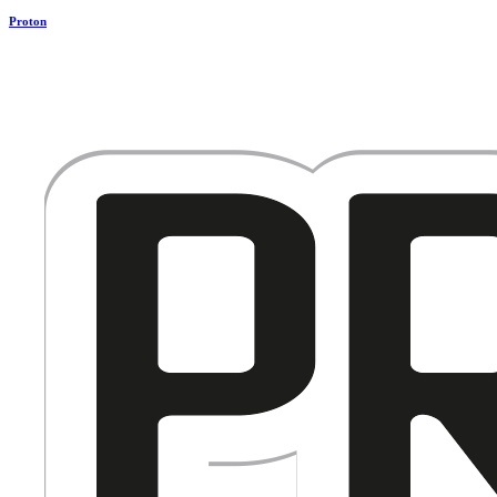
Proton