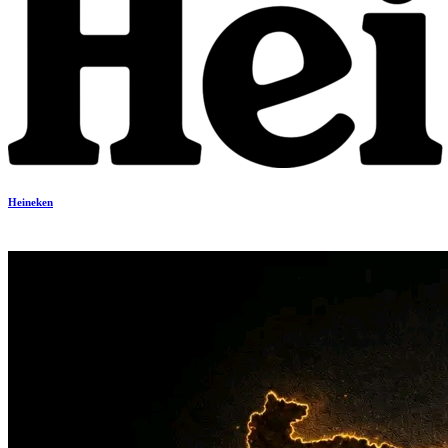
Heineken