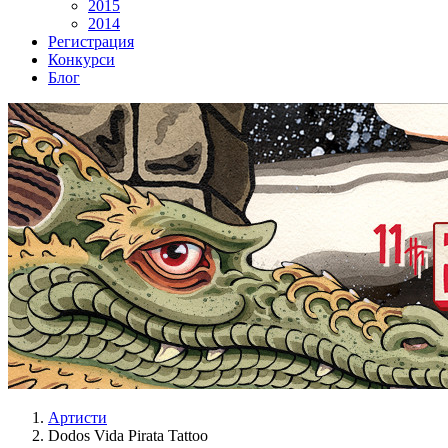
2015
2014
Регистрация
Конкурси
Блог
Артисти
Dodos Vida Pirata Tattoo