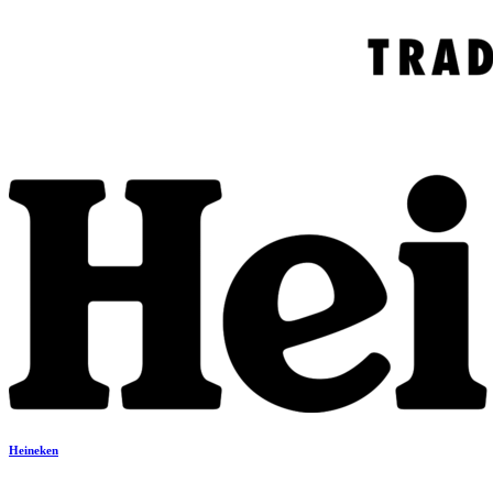
Heineken