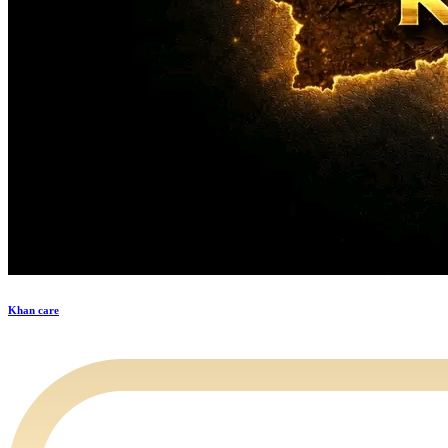
Khan care