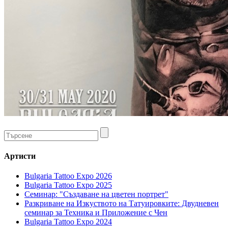
Артисти
Bulgaria Tattoo Expo 2026
Bulgaria Tattoo Expo 2025
Семинар: "Създаване на цветен портрет"
Разкриване на Изкуството на Татуировките: Двудневен
семинар за Техника и Приложение с Чен
Bulgaria Tattoo Expo 2024