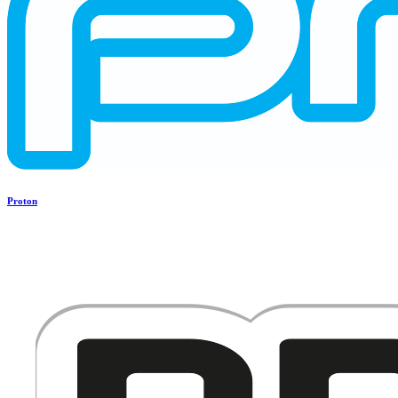
Proton