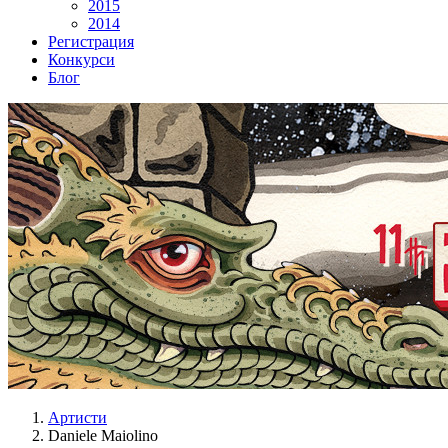
2015
2014
Регистрация
Конкурси
Блог
Артисти
Daniele Maiolino