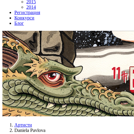
2015
2014
Регистрация
Конкурси
Блог
Артисти
Daniela Pavlova