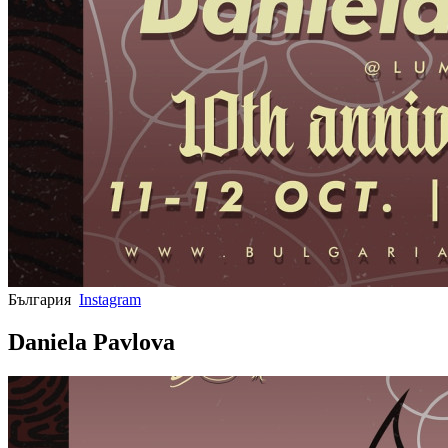
България
Instagram
Daniela Pavlova