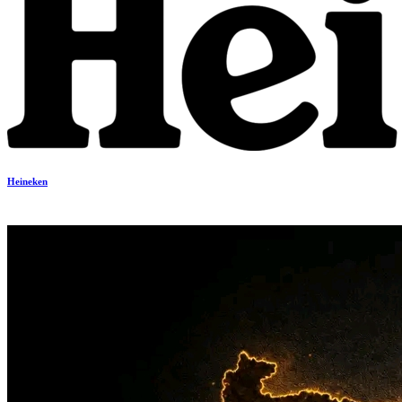
Heineken