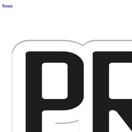
Proton