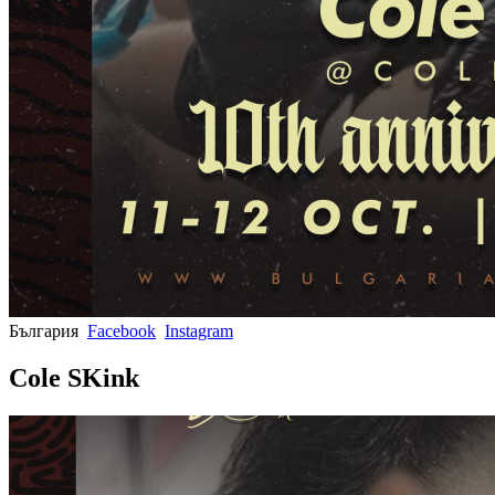
България
Facebook
Instagram
Cole SKink