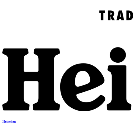
Heineken