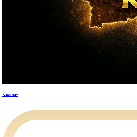
Khan care