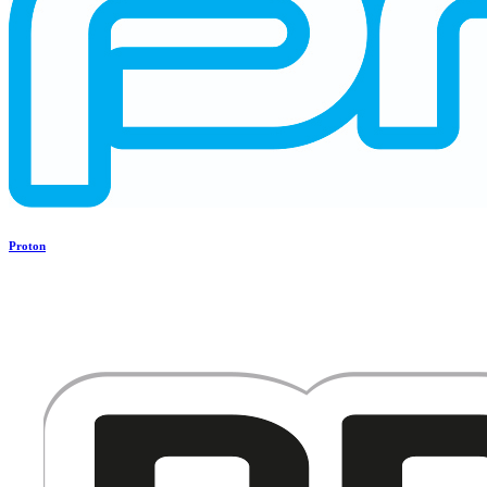
Proton