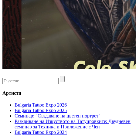
Артисти
Bulgaria Tattoo Expo 2026
Bulgaria Tattoo Expo 2025
Семинар: "Създаване на цветен портрет"
Разкриване на Изкуството на Татуировките: Двудневен
семинар за Техника и Приложение с Чен
Bulgaria Tattoo Expo 2024