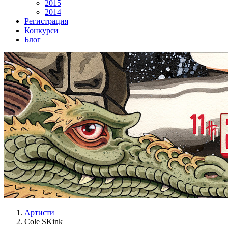
2015
2014
Регистрация
Конкурси
Блог
Артисти
Cole SKink