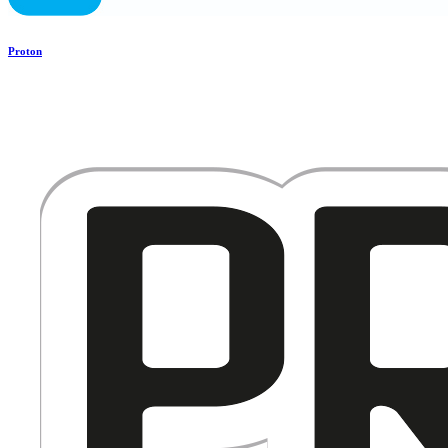
Proton