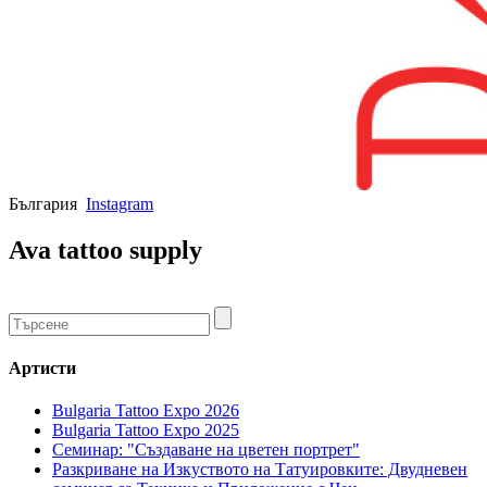
България
Instagram
Ava tattoo supply
Артисти
Bulgaria Tattoo Expo 2026
Bulgaria Tattoo Expo 2025
Семинар: "Създаване на цветен портрет"
Разкриване на Изкуството на Татуировките: Двудневен