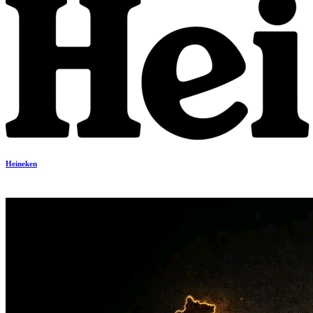
Heineken