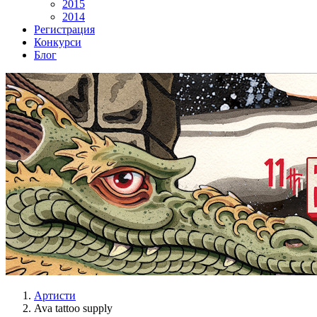
2015
2014
Регистрация
Конкурси
Блог
Артисти
Ava tattoo supply