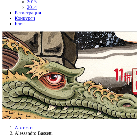
2015
2014
Регистрация
Конкурси
Блог
Артисти
Alessandro Bassetti