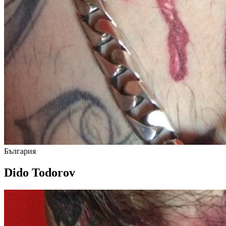
България
Dido Todorov