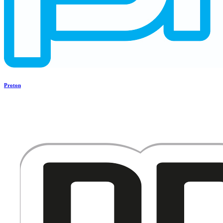
Proton