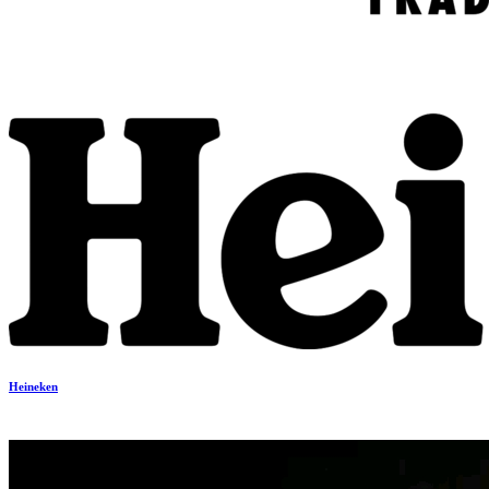
Heineken