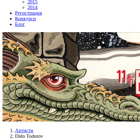
2015
2014
Регистрация
Конкурси
Блог
Артисти
Dido Todorov