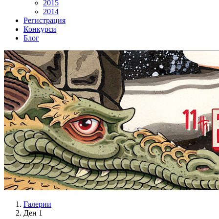
2015
2014
Регистрация
Конкурси
Блог
Галерии
Ден 1