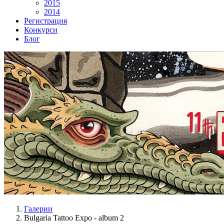
2015
2014
Регистрация
Конкурси
Блог
Галерии
Bulgaria Tattoo Expo - album 2