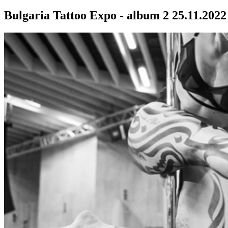
Bulgaria Tattoo Expo - album 2
25.11.2022