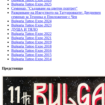
Bulgaria Tattoo Expo 2025
Семинар: "Създаване на цветен портрет"
Разкриване на Изкуството на Татуировките: Двудневен
семинар за Техника и Приложение с Чен
Bulgaria Tattoo Expo 2024
Bulgaria Tattoo Expo 2023
ДУША И ТЯЛО
Bulgaria Tattoo Expo 2022
Bulgaria Tattoo Expo 2021
Bulgaria Tattoo Expo 2019
Bulgaria Tattoo Expo 2018
Bulgaria Tattoo Expo 2016
Bulgaria Tattoo Expo 2015
Bulgaria Tattoo Expo 2014
Предстоящо