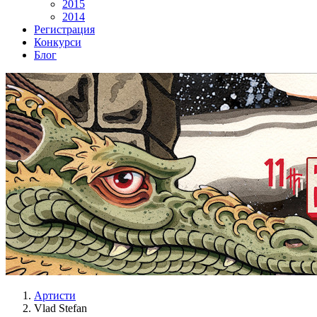
2015
2014
Регистрация
Конкурси
Блог
Артисти
Vlad Stefan