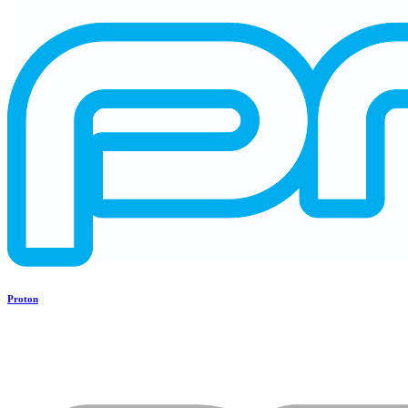
Proton