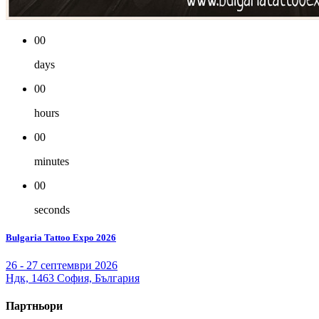
00
days
00
hours
00
minutes
00
seconds
Bulgaria Tattoo Expo 2026
26 - 27 септември 2026
Ндк, 1463 София, България
Партньори