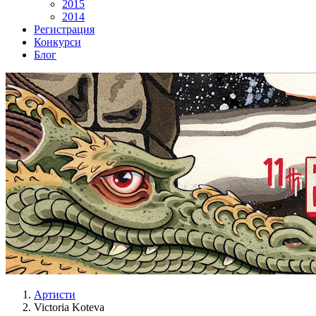
2015
2014
Регистрация
Конкурси
Блог
Артисти
Victoria Koteva