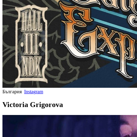
България
Instagram
Victoria Grigorova