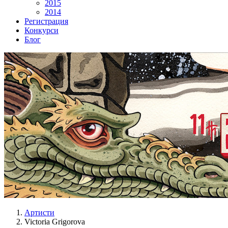
2015
2014
Регистрация
Конкурси
Блог
Артисти
Victoria Grigorova