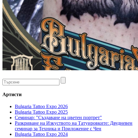
Артисти
Bulgaria Tattoo Expo 2026
Bulgaria Tattoo Expo 2025
Семинар: "Създаване на цветен портрет"
Разкриване на Изкуството на Татуировките: Двудневен
семинар за Техника и Приложение с Чен
Bulgaria Tattoo Expo 2024