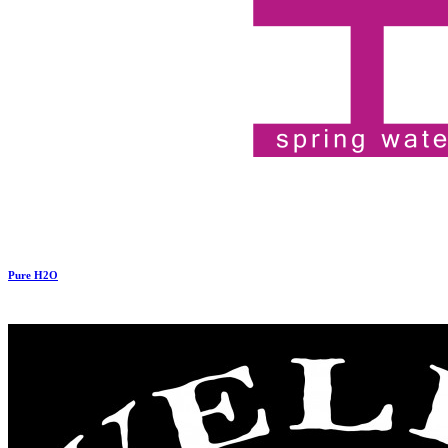
Pure H2O