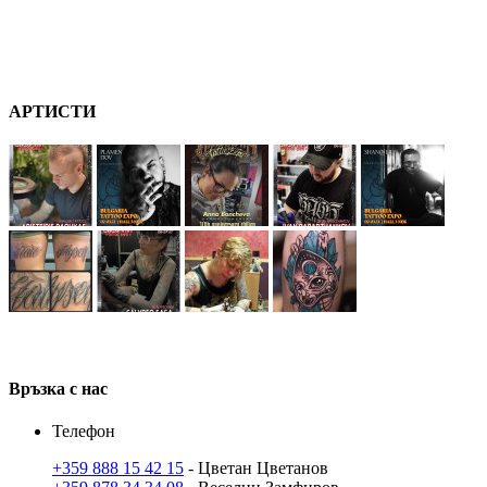
А
РТ
ИСТИ
В
ръзка
с нас
Телефон
+359 888 15 42 15
- Цветан Цветанов