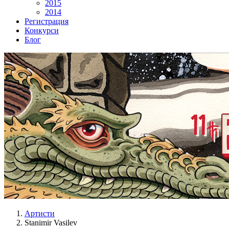
2015
2014
Регистрация
Конкурси
Блог
Артисти
Stanimir Vasilev