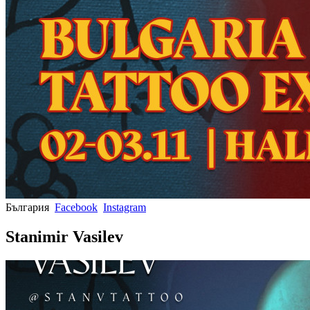
България
Facebook
Instagram
Stanimir Vasilev