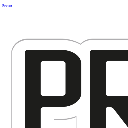
Proton