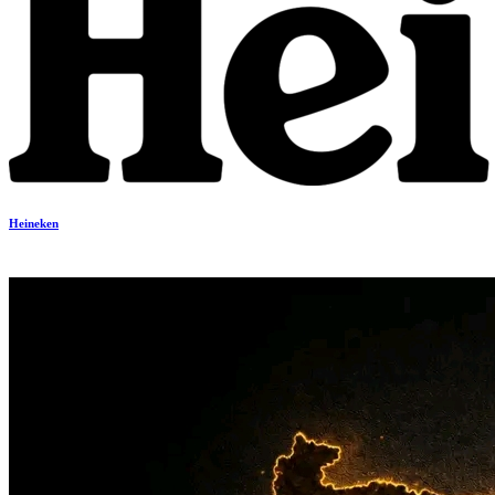
Heineken