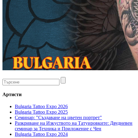
Артисти
Bulgaria Tattoo Expo 2026
Bulgaria Tattoo Expo 2025
Семинар: "Създаване на цветен портрет"
Разкриване на Изкуството на Татуировките: Двудневен
семинар за Техника и Приложение с Чен
Bulgaria Tattoo Expo 2024