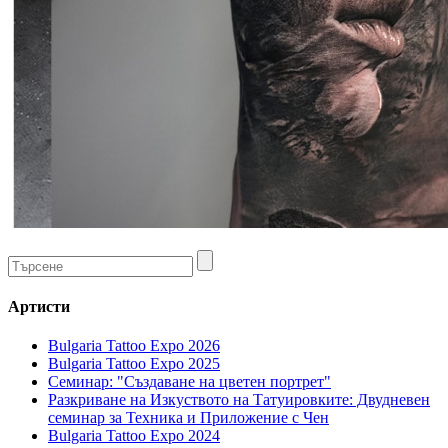
Артисти
Bulgaria Tattoo Expo 2026
Bulgaria Tattoo Expo 2025
Семинар: "Създаване на цветен портрет"
Разкриване на Изкуството на Татуировките: Двудневен
семинар за Техника и Приложение с Чен
Bulgaria Tattoo Expo 2024