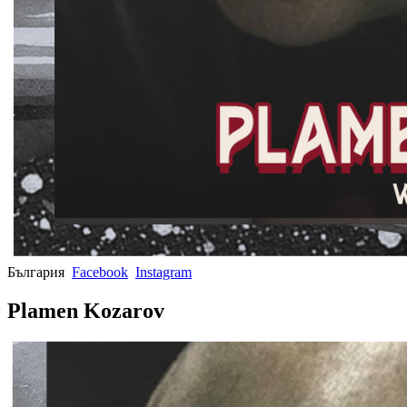
България
Facebook
Instagram
Plamen Kozarov