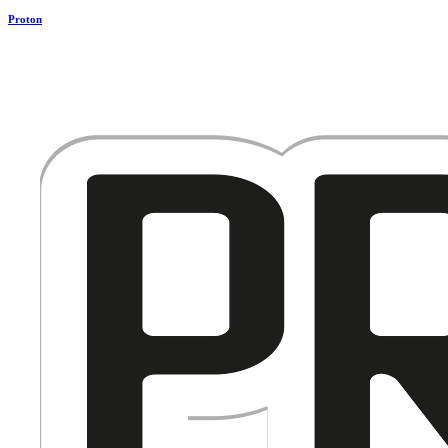
Proton