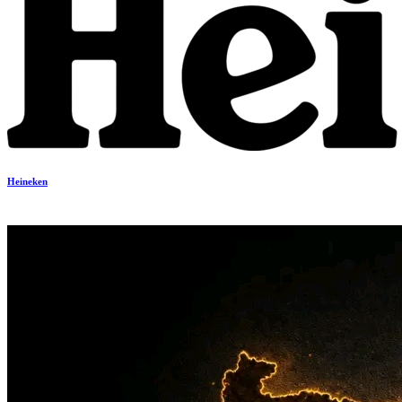
Heineken