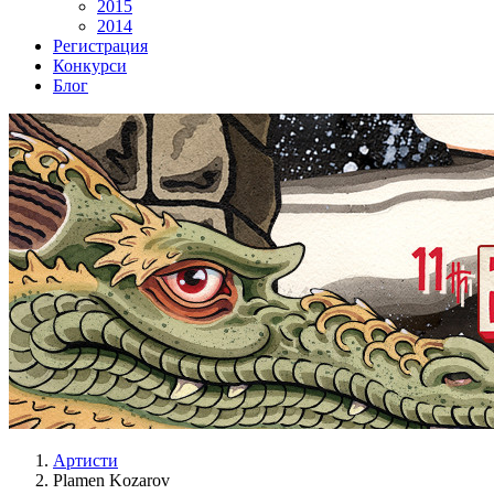
2015
2014
Регистрация
Конкурси
Блог
Артисти
Plamen Kozarov