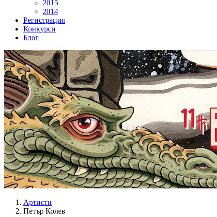
2015
2014
Регистрация
Конкурси
Блог
Артисти
Петър Колев