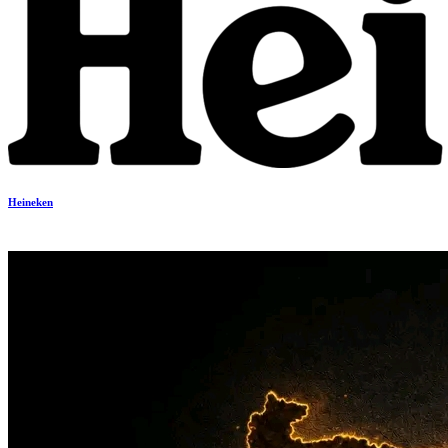
Heineken