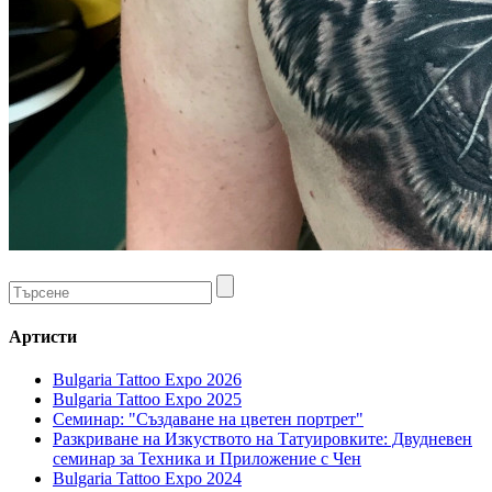
Артисти
Bulgaria Tattoo Expo 2026
Bulgaria Tattoo Expo 2025
Семинар: "Създаване на цветен портрет"
Разкриване на Изкуството на Татуировките: Двудневен
семинар за Техника и Приложение с Чен
Bulgaria Tattoo Expo 2024