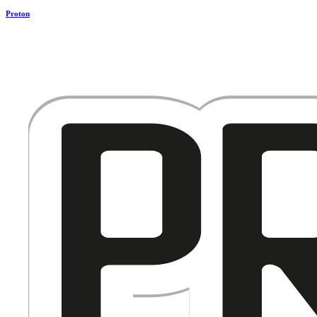
Proton