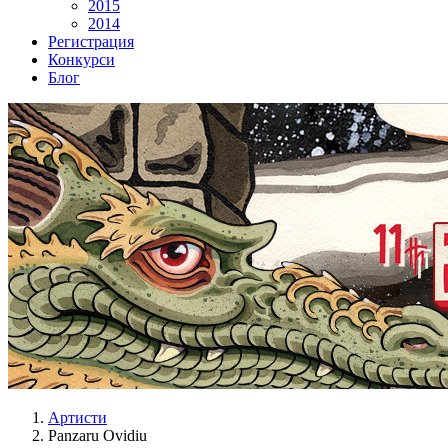
2015
2014
Регистрация
Конкурси
Блог
Артисти
Panzaru Ovidiu