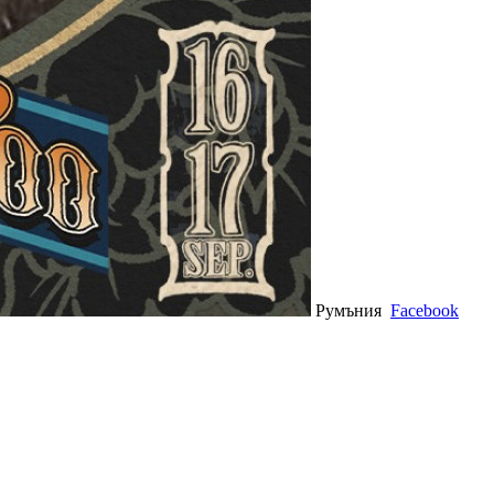
Румъния
Facebook