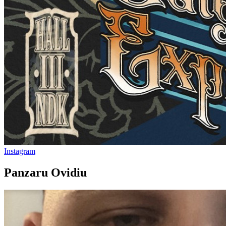
Instagram
Panzaru Ovidiu