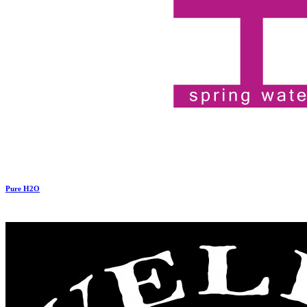
Pure H2O