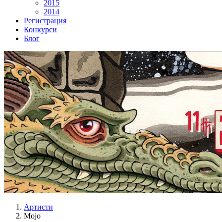
2015
2014
Регистрация
Конкурси
Блог
Артисти
Mojo