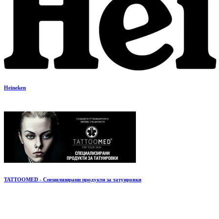
Heineken
TATTOOMED - Специлизирани продукти за татуировки