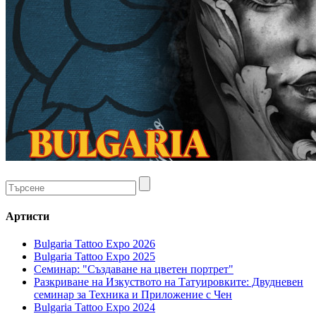
Артисти
Bulgaria Tattoo Expo 2026
Bulgaria Tattoo Expo 2025
Семинар: "Създаване на цветен портрет"
Разкриване на Изкуството на Татуировките: Двудневен
семинар за Техника и Приложение с Чен
Bulgaria Tattoo Expo 2024