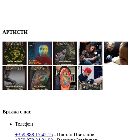
А
РТ
ИСТИ
В
ръзка
с нас
Телефон
+359 888 15 42 15
- Цветан Цветанов