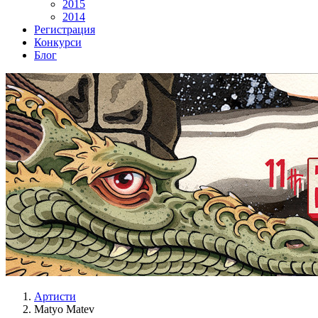
2015
2014
Регистрация
Конкурси
Блог
Артисти
Matyo Matev