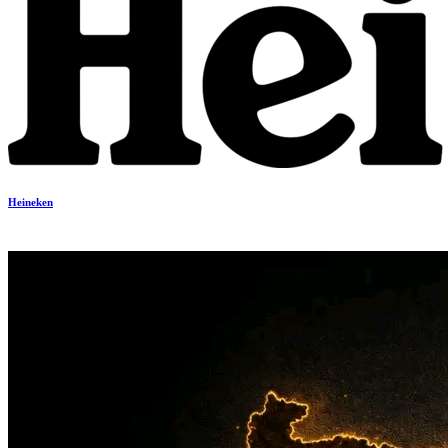
Heineken