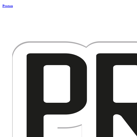
Proton