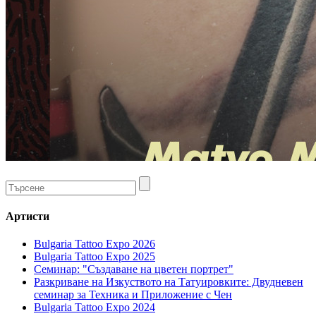
Артисти
Bulgaria Tattoo Expo 2026
Bulgaria Tattoo Expo 2025
Семинар: "Създаване на цветен портрет"
Разкриване на Изкуството на Татуировките: Двудневен
семинар за Техника и Приложение с Чен
Bulgaria Tattoo Expo 2024