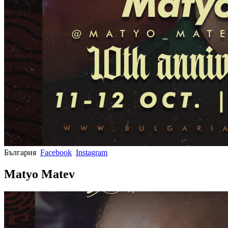
България
Facebook
Instagram
Matyo Matev