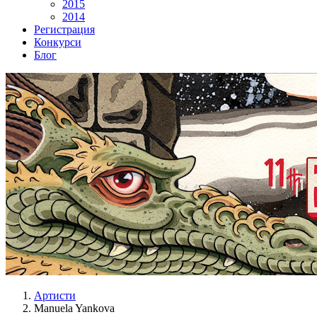
2015
2014
Регистрация
Конкурси
Блог
Артисти
Manuela Yankova