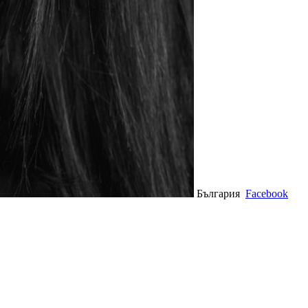
България
Facebook