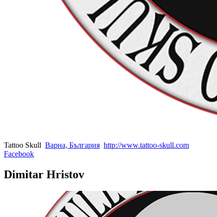
Tattoo Skull
Варна, България
http://www.tattoo-skull.com
Facebook
Dimitar Hristov