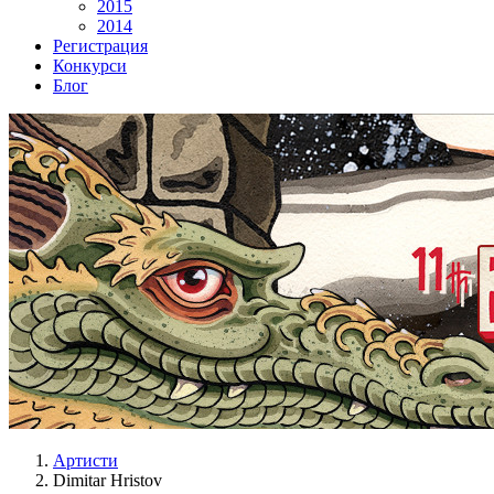
2015
2014
Регистрация
Конкурси
Блог
Артисти
Dimitar Hristov