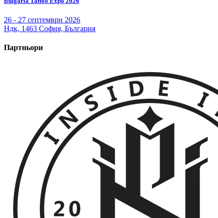
Bulgaria Tattoo Expo 2026
26 - 27 септември 2026
Ндк, 1463 София, България
Партньори