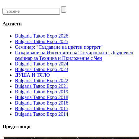
Артисти
Bulgaria Tattoo Expo 2026
Bulgaria Tattoo Expo 2025
Семинар: "Създаване на цветен портрет"
Разкриване на Изкуството на Татуировките: Двудневен
семинар за Техника и Приложение с Чен
Bulgaria Tattoo Expo 2024
Bulgaria Tattoo Expo 2023
ДУША И ТЯЛО
Bulgaria Tattoo Expo 2022
Bulgaria Tattoo Expo 2021
Bulgaria Tattoo Expo 2019
Bulgaria Tattoo Expo 2018
Bulgaria Tattoo Expo 2016
Bulgaria Tattoo Expo 2015
Bulgaria Tattoo Expo 2014
Предстоящо