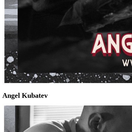
Angel Kubatev