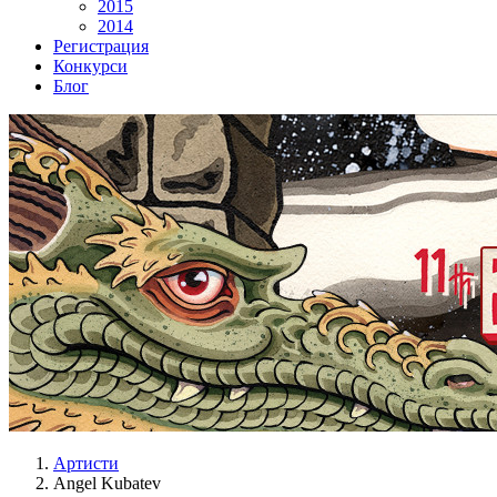
2015
2014
Регистрация
Конкурси
Блог
Артисти
Angel Kubatev