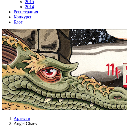
2015
2014
Регистрация
Конкурси
Блог
Артисти
Angel Chaev