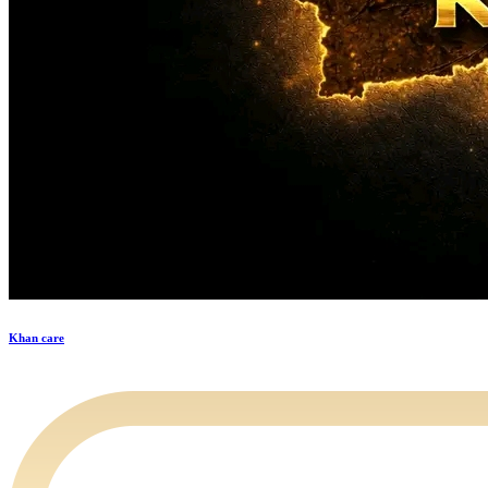
Khan care