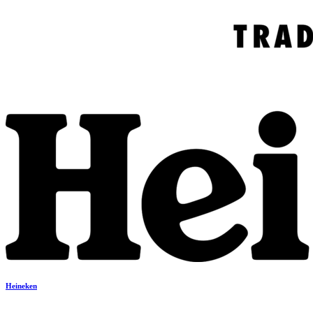
Heineken