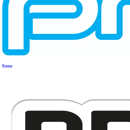
Proton