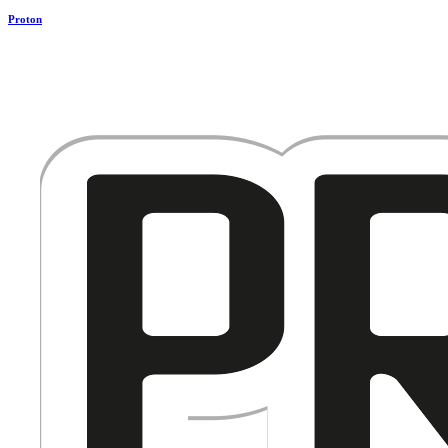
Proton