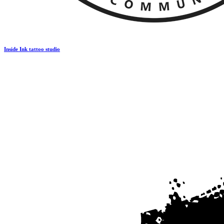
Inside Ink tattoo studio