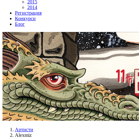
2015
2014
Регистрация
Конкурси
Блог
Артисти
Alexmiz