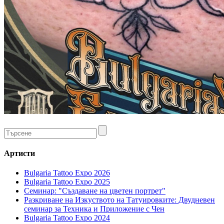
Артисти
Bulgaria Tattoo Expo 2026
Bulgaria Tattoo Expo 2025
Семинар: "Създаване на цветен портрет"
Разкриване на Изкуството на Татуировките: Двудневен
семинар за Техника и Приложение с Чен
Bulgaria Tattoo Expo 2024