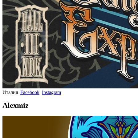
Италия
Facebook
Instagram
Alexmiz