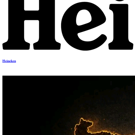
Heineken