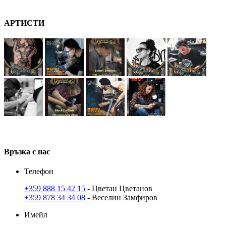
А
РТ
ИСТИ
В
ръзка
с нас
Телефон
+359 888 15 42 15
- Цветан Цветанов
+359 878 34 34 08
- Веселин Замфиров
Имейл