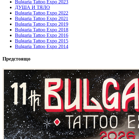
Bulgaria Tattoo Expo 2023
ДУША И ТЯЛО
Bulgaria Tattoo Expo 2022
Bulgaria Tattoo Expo 2021
Bulgaria Tattoo Expo 2019
Bulgaria Tattoo Expo 2018
Bulgaria Tattoo Expo 2016
Bulgaria Tattoo Expo 2015
Bulgaria Tattoo Expo 2014
Предстоящо