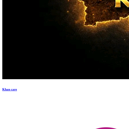
Khan care