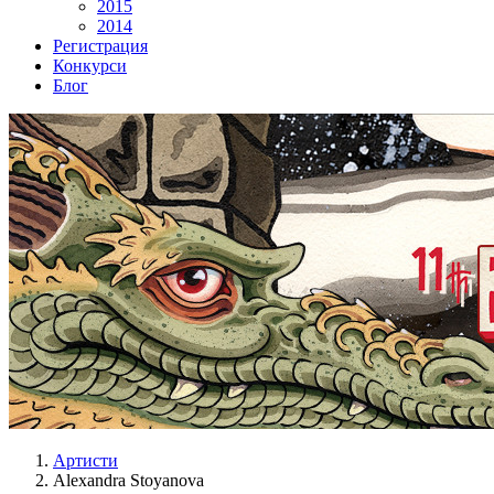
2015
2014
Регистрация
Конкурси
Блог
Артисти
Alexandra Stoyanova