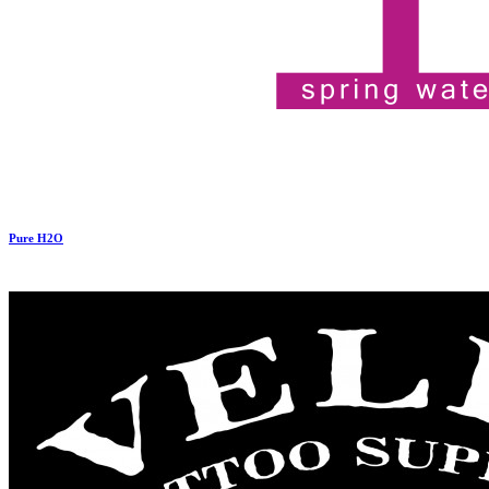
Pure H2O