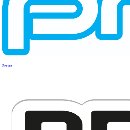
Proton