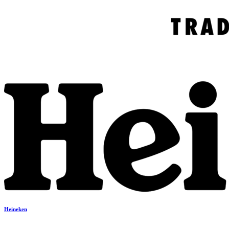
Heineken