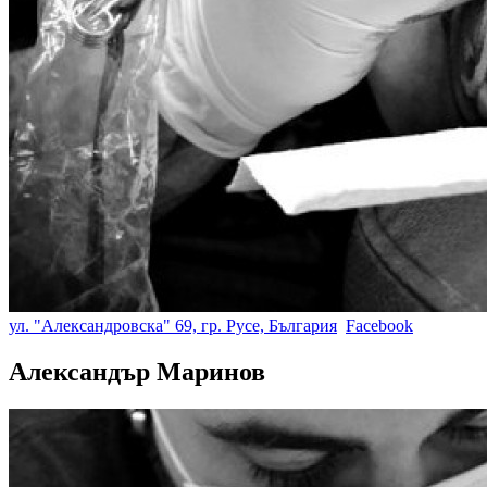
ул. "Александровска" 69, гр. Русе, България
Facebook
Александър Маринов