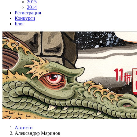
2015
2014
Регистрация
Конкурси
Блог
Артисти
Александър Маринов